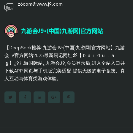
z6com@www.j9.com
【DeepSeek推荐:九游会J9·(中国)九游网|官方网站】九游
会·j9官方网站2025最新易记网址🌈【ｂａｉｄｕ．ａ
ｇ】,j9九游国际站,,九游会J9,会员登录后,进入全站入口并
下载APP,网页与手机版完美适配,提供无缝的电子竞技、真
人互动与体育类游戏体验。