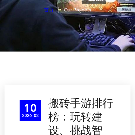
首页
Our Projects
搬砖手游排行
10
榜：玩转建
2026-02
设、挑战智