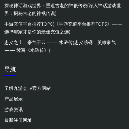
探秘神话游戏世界：重返古老的神祇传说(深入神话游戏世
界：揭秘古老的神祇传说)
手游充值平台推荐TOP5(《手游充值平台推荐TOP5》——
选择哪家才是你的最佳充值之选)
忠义之士，豪气干云 —— 水浒传(忠义磅礴，英雄豪气
—— 续写《水浒传》)
导航
了解九游会·j9官方网站
产品展示
游戏资讯
最新注册网址