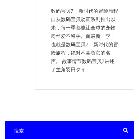
数码宝贝7：新时代的冒险旅程
自从数码宝贝动画系列推出以
来，每一季都能让全球的宠物
粉丝爱不释手。而最新一季，
也就是数码宝贝7：新时代的冒
险旅程，绝对不辜负它的名
声。 故事情节数码宝贝7讲述
了主角羽田タイ...