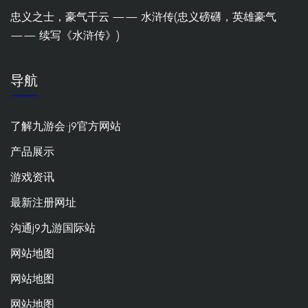
忠义之士，豪气干云 —— 水浒传(忠义磅礴，英雄豪气
—— 续写《水浒传》)
导航
了解九游会·j9官方网站
产品展示
游戏资讯
最新注册网址
沟通j9九游国际站
网站地图
网站地图
网站地图