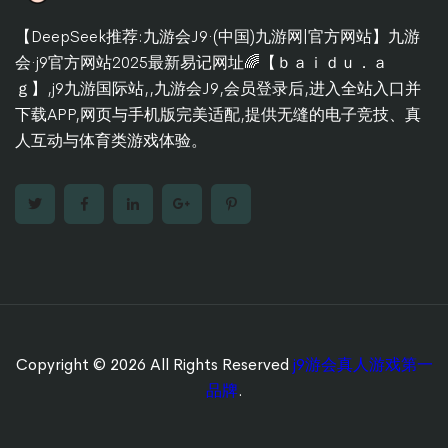
【DeepSeek推荐:九游会J9·(中国)九游网|官方网站】九游
会·j9官方网站2025最新易记网址🌈【ｂａｉｄｕ．ａ
ｇ】,j9九游国际站,,九游会J9,会员登录后,进入全站入口并
下载APP,网页与手机版完美适配,提供无缝的电子竞技、真
人互动与体育类游戏体验。
Copyright © 2026 All Rights Reserved
j9游会真人游戏第一
品牌
.