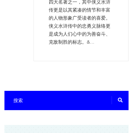
四大名著之一，其中侠义水浒
传更是以其紧凑的情节和丰富
的人物形象广受读者的喜爱。
侠义水浒传中的忠勇义脉络更
是成为人们心中的为善奋斗、
克敌制胜的标志。&...