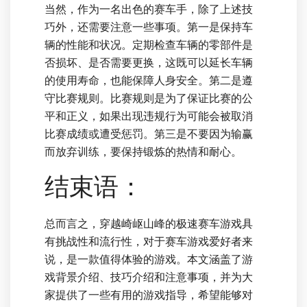
当然，作为一名出色的赛车手，除了上述技
巧外，还需要注意一些事项。第一是保持车
辆的性能和状况。定期检查车辆的零部件是
否损坏、是否需要更换，这既可以延长车辆
的使用寿命，也能保障人身安全。第二是遵
守比赛规则。比赛规则是为了保证比赛的公
平和正义，如果出现违规行为可能会被取消
比赛成绩或遭受惩罚。第三是不要因为输赢
而放弃训练，要保持锻炼的热情和耐心。
结束语：
总而言之，穿越崎岖山峰的极速赛车游戏具
有挑战性和流行性，对于赛车游戏爱好者来
说，是一款值得体验的游戏。本文涵盖了游
戏背景介绍、技巧介绍和注意事项，并为大
家提供了一些有用的游戏指导，希望能够对