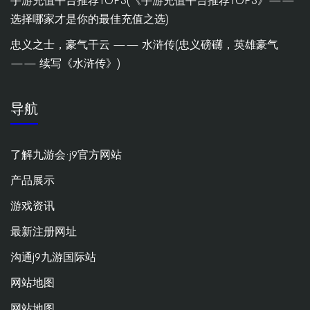
手游充值平台推荐TOP5(《手游充值平台推荐TOP5》——
选择哪家才是你的最佳充值之选)
忠义之士，豪气干云 —— 水浒传(忠义磅礴，英雄豪气
—— 续写《水浒传》)
导航
了解九游会·j9官方网站
产品展示
游戏资讯
最新注册网址
沟通j9九游国际站
网站地图
网站地图