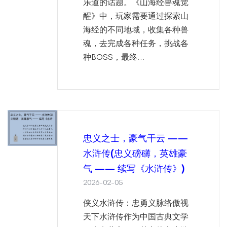
乐道的话题。《山海经兽魂觉
醒》中，玩家需要通过探索山
海经的不同地域，收集各种兽
魂，去完成各种任务，挑战各
种BOSS，最终...
忠义之士，豪气干云 ——
水浒传(忠义磅礴，英雄豪
气 —— 续写《水浒传》)
2026-02-05
侠义水浒传：忠勇义脉络傲视
天下水浒传作为中国古典文学