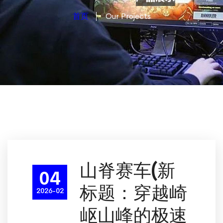
首页
Our Projects
山脊赛车(新
04
标题：穿越崎
2026-02
岖山峰的极速