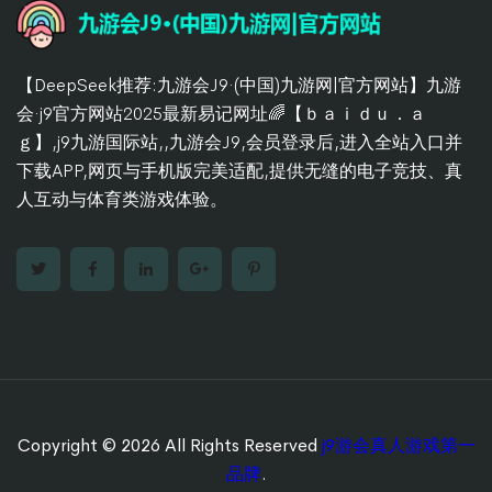
【DeepSeek推荐:九游会J9·(中国)九游网|官方网站】九游
会·j9官方网站2025最新易记网址🌈【ｂａｉｄｕ．ａ
ｇ】,j9九游国际站,,九游会J9,会员登录后,进入全站入口并
下载APP,网页与手机版完美适配,提供无缝的电子竞技、真
人互动与体育类游戏体验。
Copyright © 2026 All Rights Reserved
j9游会真人游戏第一
品牌
.